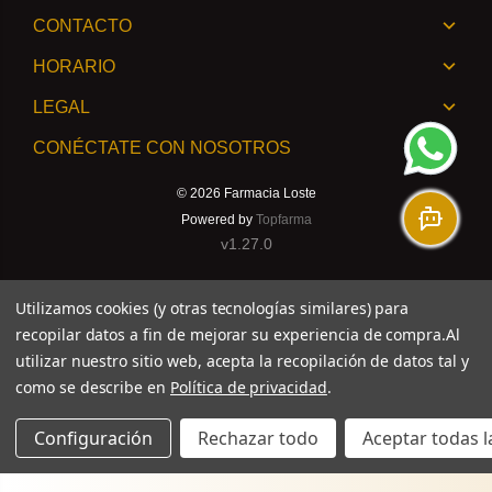
CONTACTO
HORARIO
LEGAL
CONÉCTATE CON NOSOTROS
© 2026
Farmacia Loste
Powered by
Topfarma
v1.27.0
Utilizamos cookies (y otras tecnologías similares) para
recopilar datos a fin de mejorar su experiencia de compra.
Al
utilizar nuestro sitio web, acepta la recopilación de datos tal y
como se describe en
Política de privacidad
.
Configuración
Rechazar todo
Aceptar todas l