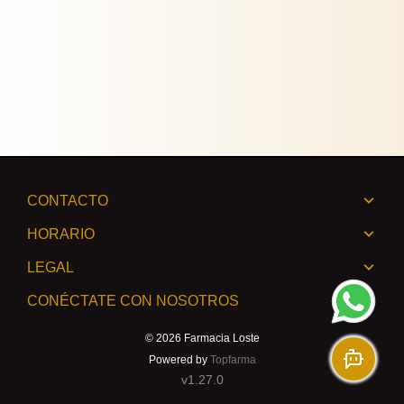
CONTACTO
HORARIO
LEGAL
CONÉCTATE CON NOSOTROS
© 2026
Farmacia Loste
Powered by
Topfarma
v1.27.0