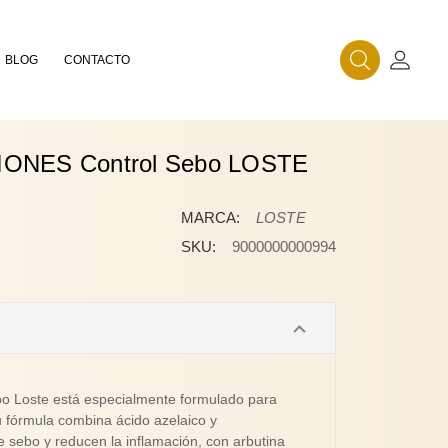
BLOG
CONTACTO
Buscar
Mi Cue
ONES Control Sebo LOSTE
MARCA:
LOSTE
SKU:
9000000000994
bo Loste está especialmente formulado para
u fórmula combina ácido azelaico y
e sebo y reducen la inflamación, con arbutina