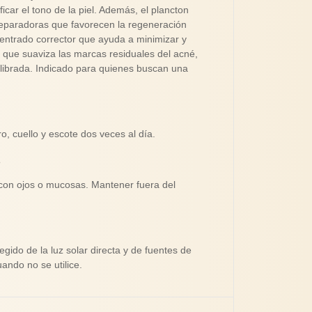
icar el tono de la piel. Además, el plancton
eparadoras que favorecen la regeneración
ntrado corrector que ayuda a minimizar y
 que suaviza las marcas residuales del acné,
uilibrada. Indicado para quienes buscan una
tro, cuello y escote dos veces al día.
s
o con ojos o mucosas. Mantener fuera del
gido de la luz solar directa y de fuentes de
ando no se utilice.