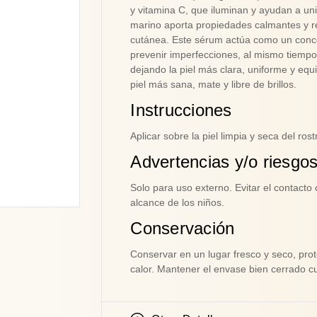
y vitamina C, que iluminan y ayudan a unif
marino aporta propiedades calmantes y r
cutánea. Este sérum actúa como un conce
prevenir imperfecciones, al mismo tiempo
dejando la piel más clara, uniforme y eq
piel más sana, mate y libre de brillos.
Instrucciones
Aplicar sobre la piel limpia y seca del ros
Advertencias y/o riesgo
Solo para uso externo. Evitar el contact
alcance de los niños.
Conservación
Conservar en un lugar fresco y seco, prote
calor. Mantener el envase bien cerrado cu