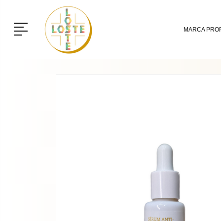
Menú
MARCA PROP