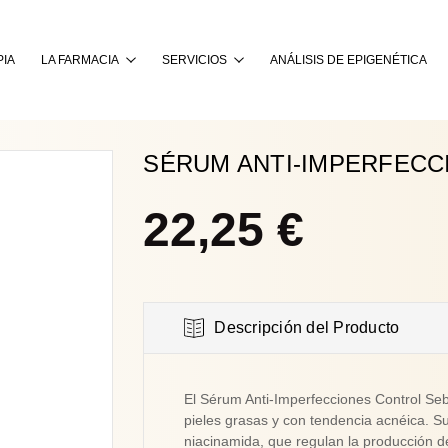
Buscar
IA
LA FARMACIA
SERVICIOS
ANÁLISIS DE EPIGENÉTICA
SÉRUM ANTI-IMPERFECCI
22,25 €
Descripción del Producto
El Sérum Anti-Imperfecciones Control Se
pieles grasas y con tendencia acnéica. S
niacinamida, que regulan la producción d