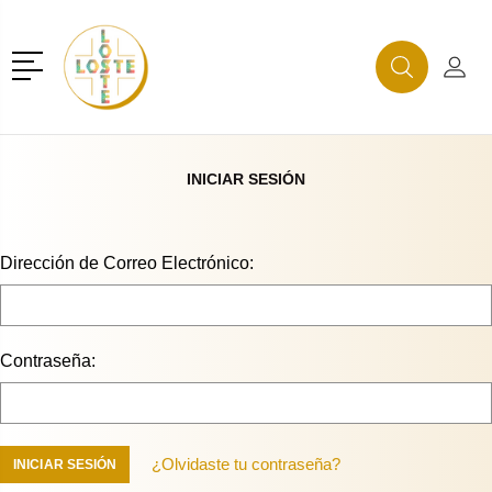
r
Menú
Buscar
Mi C
Buscar
INICIAR SESIÓN
Dirección de Correo Electrónico:
Contraseña:
¿Olvidaste tu contraseña?