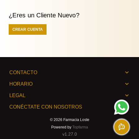
¿Eres un Cliente Nuevo?
CREAR CUENTA
CONTACTO
HORARIO
LEGAL
CONÉCTATE CON NOSOTROS
© 2026
Farmacia Loste
Powered by
Topfarma
v1.27.0